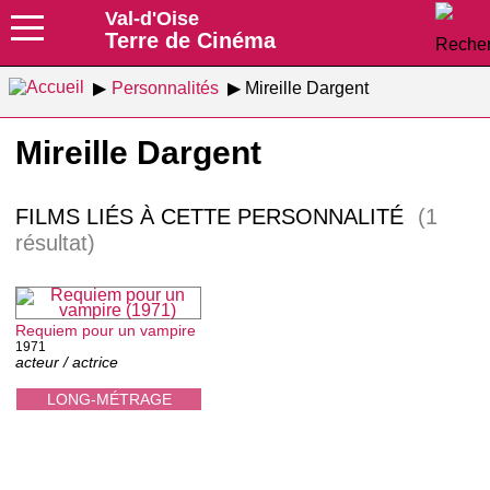
Val-d'Oise
Terre de Cinéma
Personnalités
Mireille Dargent
Mireille Dargent
FILMS LIÉS À CETTE PERSONNALITÉ
(1
résultat)
Requiem pour un vampire
1971
acteur / actrice
LONG-MÉTRAGE