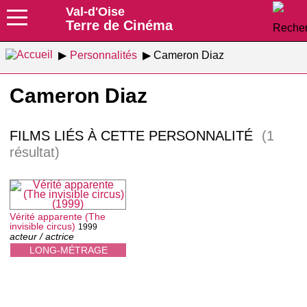
Val-d'Oise
Terre de Cinéma
Personnalités
Cameron Diaz
Cameron Diaz
FILMS LIÉS À CETTE PERSONNALITÉ
(1
résultat)
Vérité apparente (The
invisible circus)
1999
acteur / actrice
LONG-MÉTRAGE