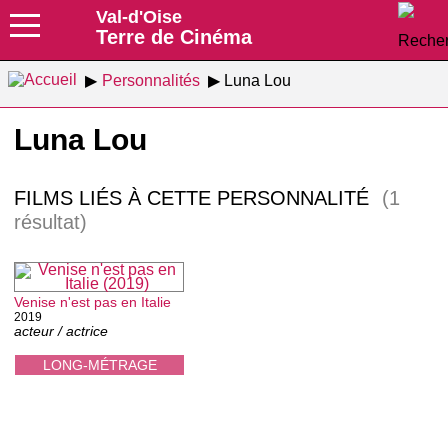
Val-d'Oise
Terre de Cinéma
Personnalités
Luna Lou
Luna Lou
FILMS LIÉS À CETTE PERSONNALITÉ
(1
résultat)
Venise n'est pas en Italie
2019
acteur / actrice
LONG-MÉTRAGE