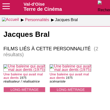
Val-d'Oise
Terre de Cinéma
Personnalités
Jacques Bral
Jacques Bral
FILMS LIÉS À CETTE PERSONNALITÉ
(2
résultats)
Une baleine qui avait mal
Une baleine qui avait mal
aux dents
aux dents
1975
1975
réalisateur / réalisatrice
scénariste
LONG-MÉTRAGE
LONG-MÉTRAGE