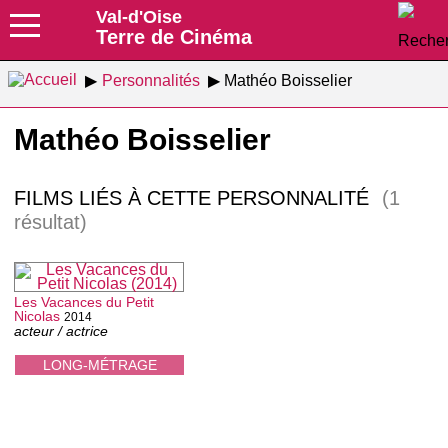
Val-d'Oise
Terre de Cinéma
Personnalités
Mathéo Boisselier
Mathéo Boisselier
FILMS LIÉS À CETTE PERSONNALITÉ
(1
résultat)
Les Vacances du Petit
Nicolas
2014
acteur / actrice
LONG-MÉTRAGE