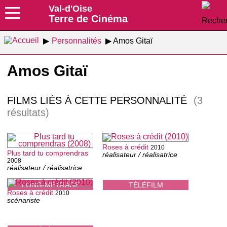
Val-d'Oise
Terre de Cinéma
Personnalités
Amos Gitaï
Amos Gitaï
FILMS LIÉS À CETTE PERSONNALITÉ
(3
résultats)
Roses à crédit
2010
Plus tard tu comprendras
réalisateur / réalisatrice
2008
réalisateur / réalisatrice
LONG-MÉTRAGE
TÉLÉFILM
Roses à crédit
2010
scénariste