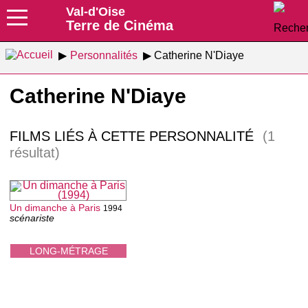
Val-d'Oise
Terre de Cinéma
Personnalités
Catherine N'Diaye
Catherine N'Diaye
FILMS LIÉS À CETTE PERSONNALITÉ
(1
résultat)
Un dimanche à Paris
1994
scénariste
LONG-MÉTRAGE