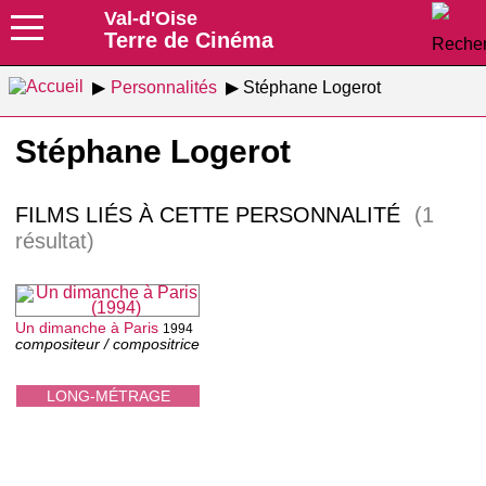
Val-d'Oise
Terre de Cinéma
Personnalités
Stéphane Logerot
Stéphane Logerot
FILMS LIÉS À CETTE PERSONNALITÉ
(1
résultat)
Un dimanche à Paris
1994
compositeur / compositrice
LONG-MÉTRAGE