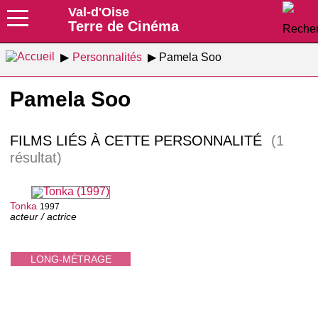
Val-d'Oise
Terre de Cinéma
Personnalités
Pamela Soo
Pamela Soo
FILMS LIÉS À CETTE PERSONNALITÉ
(1
résultat)
Tonka
1997
acteur / actrice
LONG-MÉTRAGE