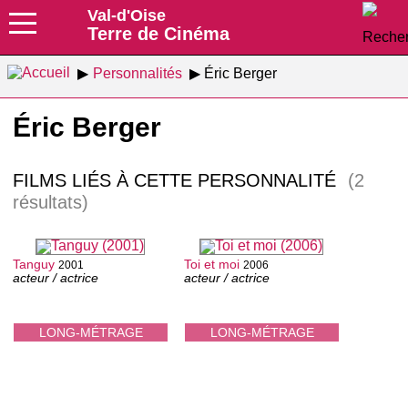
Val-d'Oise
Terre de Cinéma
Personnalités
Éric Berger
Éric Berger
FILMS LIÉS À CETTE PERSONNALITÉ
(2
résultats)
Tanguy
Toi et moi
2001
2006
acteur / actrice
acteur / actrice
LONG-MÉTRAGE
LONG-MÉTRAGE