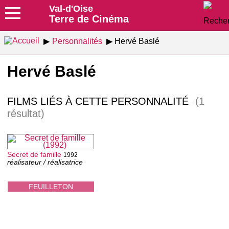
Val-d'Oise
Terre de Cinéma
Personnalités
Hervé Baslé
Hervé Baslé
FILMS LIÉS À CETTE PERSONNALITÉ
(1
résultat)
Secret de famille
1992
réalisateur / réalisatrice
FEUILLETON