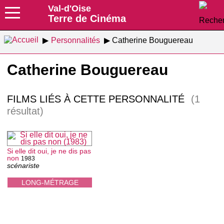
Val-d'Oise
Terre de Cinéma
Personnalités
Catherine Bouguereau
Catherine Bouguereau
FILMS LIÉS À CETTE PERSONNALITÉ
(1
résultat)
Si elle dit oui, je ne dis pas
non
1983
scénariste
LONG-MÉTRAGE