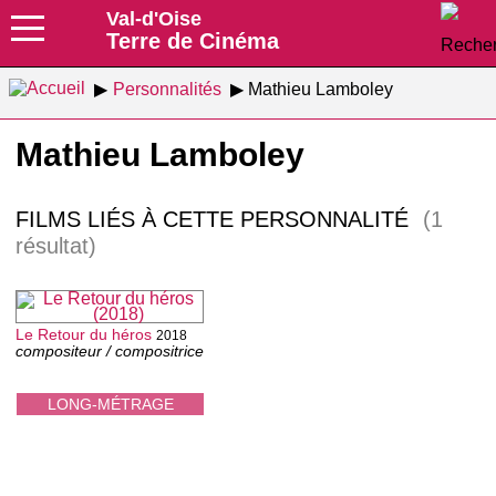
Val-d'Oise
Terre de Cinéma
Personnalités
Mathieu Lamboley
Mathieu Lamboley
FILMS LIÉS À CETTE PERSONNALITÉ
(1
résultat)
Le Retour du héros
2018
compositeur / compositrice
LONG-MÉTRAGE