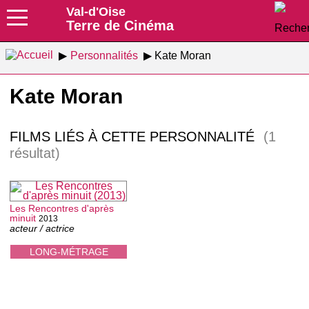
Val-d'Oise
Terre de Cinéma
Personnalités
Kate Moran
Kate Moran
FILMS LIÉS À CETTE PERSONNALITÉ
(1
résultat)
Les Rencontres d'après
minuit
2013
acteur / actrice
LONG-MÉTRAGE