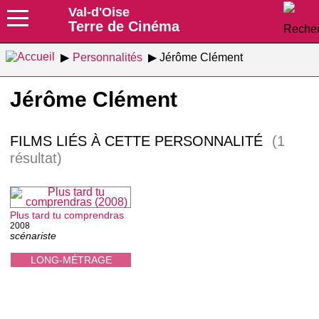
Val-d'Oise
Terre de Cinéma
Personnalités
Jérôme Clément
Jérôme Clément
FILMS LIÉS À CETTE PERSONNALITÉ
(1
résultat)
Plus tard tu comprendras
2008
scénariste
LONG-MÉTRAGE