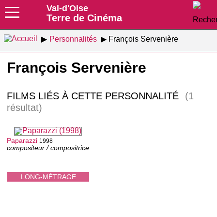
Val-d'Oise
Terre de Cinéma
Personnalités
François Servenière
François Servenière
FILMS LIÉS À CETTE PERSONNALITÉ
(1
résultat)
Paparazzi
1998
compositeur / compositrice
LONG-MÉTRAGE