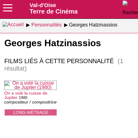
Val-d'Oise
Terre de Cinéma
Personnalités
Georges Hatzinassios
Georges Hatzinassios
FILMS LIÉS À CETTE PERSONNALITÉ
(1
résultat)
On a volé la cuisse de
Jupiter
1980
compositeur / compositrice
LONG-MÉTRAGE