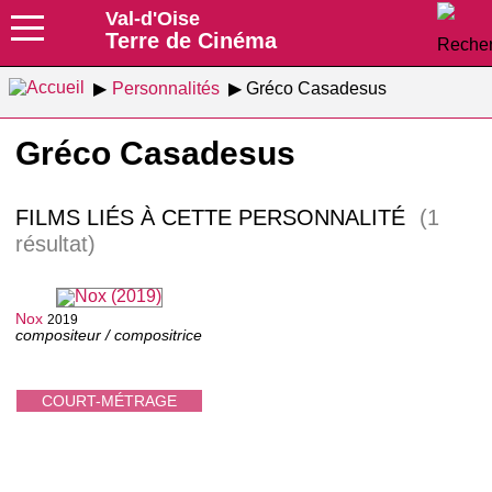
Val-d'Oise
Terre de Cinéma
Personnalités
Gréco Casadesus
Gréco Casadesus
FILMS LIÉS À CETTE PERSONNALITÉ
(1
résultat)
Nox
2019
compositeur / compositrice
COURT-MÉTRAGE