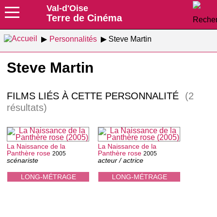
Val-d'Oise
Terre de Cinéma
Personnalités
Steve Martin
Steve Martin
FILMS LIÉS À CETTE PERSONNALITÉ
(2
résultats)
La Naissance de la
La Naissance de la
Panthère rose
Panthère rose
2005
2005
scénariste
acteur / actrice
LONG-MÉTRAGE
LONG-MÉTRAGE