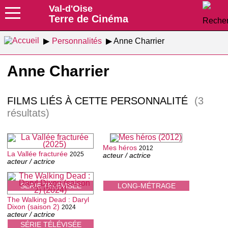
Val-d'Oise
Terre de Cinéma
Personnalités
Anne Charrier
Anne Charrier
FILMS LIÉS À CETTE PERSONNALITÉ
(3
résultats)
Mes héros
2012
La Vallée fracturée
2025
acteur / actrice
acteur / actrice
SÉRIE TÉLÉVISÉE
LONG-MÉTRAGE
The Walking Dead : Daryl
Dixon (saison 2)
2024
acteur / actrice
SÉRIE TÉLÉVISÉE