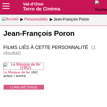
Val-d'Oise
Terre de Cinéma
Personnalités
Jean-François Poron
Jean-François Poron
FILMS LIÉS À CETTE PERSONNALITÉ
(1
résultat)
Le Masque de fer
1962
acteur / actrice
LONG-MÉTRAGE