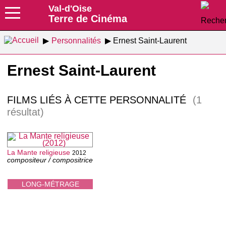
Val-d'Oise
Terre de Cinéma
Personnalités
Ernest Saint-Laurent
Ernest Saint-Laurent
FILMS LIÉS À CETTE PERSONNALITÉ
(1
résultat)
La Mante religieuse
2012
compositeur / compositrice
LONG-MÉTRAGE