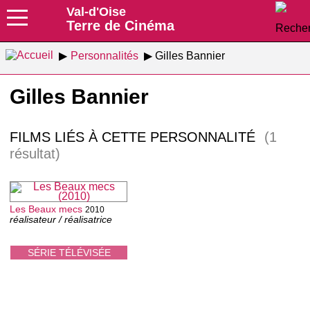
Val-d'Oise
Terre de Cinéma
Personnalités
Gilles Bannier
Gilles Bannier
FILMS LIÉS À CETTE PERSONNALITÉ
(1
résultat)
Les Beaux mecs
2010
réalisateur / réalisatrice
SÉRIE TÉLÉVISÉE