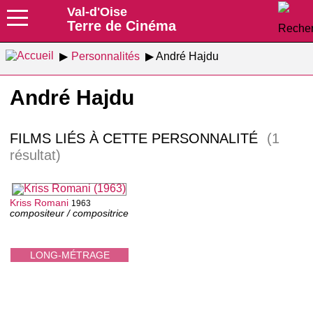
Val-d'Oise
Terre de Cinéma
Personnalités
André Hajdu
André Hajdu
FILMS LIÉS À CETTE PERSONNALITÉ
(1
résultat)
Kriss Romani
1963
compositeur / compositrice
LONG-MÉTRAGE