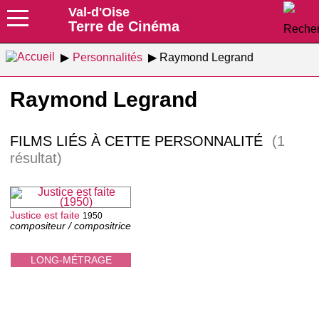
Val-d'Oise
Terre de Cinéma
Personnalités
Raymond Legrand
Raymond Legrand
FILMS LIÉS À CETTE PERSONNALITÉ
(1
résultat)
Justice est faite
1950
compositeur / compositrice
LONG-MÉTRAGE