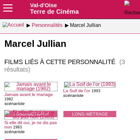
Val-d'Oise
Terre de Cinéma
Personnalités
Marcel Jullian
Marcel Jullian
FILMS LIÉS À CETTE PERSONNALITÉ
(3
résultats)
La Soif de l'or
1993
Jamais avant le mariage
scénariste
1982
scénariste
LONG-MÉTRAGE
LONG-MÉTRAGE
Si elle dit oui, je ne dis pas
non
1983
scénariste