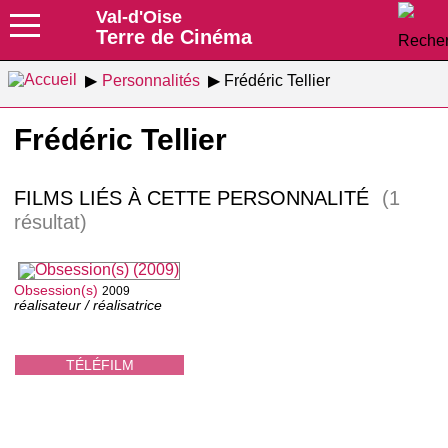
Val-d'Oise
Terre de Cinéma
Personnalités
Frédéric Tellier
Frédéric Tellier
FILMS LIÉS À CETTE PERSONNALITÉ
(1
résultat)
Obsession(s)
2009
réalisateur / réalisatrice
TÉLÉFILM