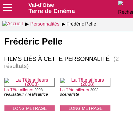
Val-d'Oise
Terre de Cinéma
Personnalités
Frédéric Pelle
Frédéric Pelle
FILMS LIÉS À CETTE PERSONNALITÉ
(2
résultats)
La Tête ailleurs
La Tête ailleurs
2008
2008
réalisateur / réalisatrice
scénariste
LONG-MÉTRAGE
LONG-MÉTRAGE