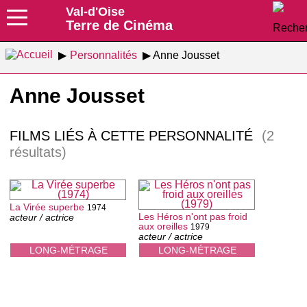
Val-d'Oise
Terre de Cinéma
Personnalités
Anne Jousset
Anne Jousset
FILMS LIÉS À CETTE PERSONNALITÉ
(2
résultats)
La Virée superbe
1974
Les Héros n'ont pas froid
acteur / actrice
aux oreilles
1979
acteur / actrice
LONG-MÉTRAGE
LONG-MÉTRAGE