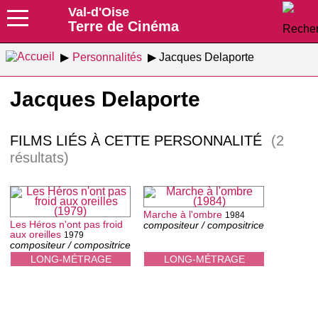
Val-d'Oise
Terre de Cinéma
Personnalités
Jacques Delaporte
Jacques Delaporte
FILMS LIÉS À CETTE PERSONNALITÉ
(2
résultats)
Marche à l'ombre
1984
Les Héros n'ont pas froid
compositeur / compositrice
aux oreilles
1979
compositeur / compositrice
LONG-MÉTRAGE
LONG-MÉTRAGE