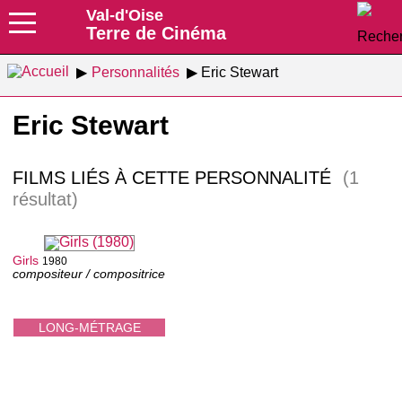
Val-d'Oise
Terre de Cinéma
Personnalités
Eric Stewart
Eric Stewart
FILMS LIÉS À CETTE PERSONNALITÉ
(1
résultat)
Girls
1980
compositeur / compositrice
LONG-MÉTRAGE