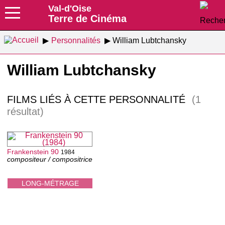
Val-d'Oise
Terre de Cinéma
Personnalités
William Lubtchansky
William Lubtchansky
FILMS LIÉS À CETTE PERSONNALITÉ
(1
résultat)
Frankenstein 90
1984
compositeur / compositrice
LONG-MÉTRAGE