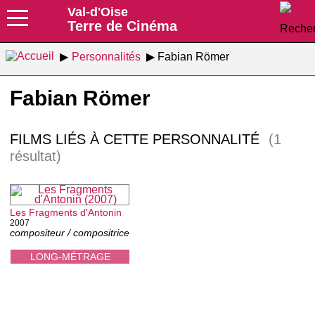
Val-d'Oise
Terre de Cinéma
Personnalités
Fabian Römer
Fabian Römer
FILMS LIÉS À CETTE PERSONNALITÉ
(1
résultat)
Les Fragments d'Antonin
2007
compositeur / compositrice
LONG-MÉTRAGE