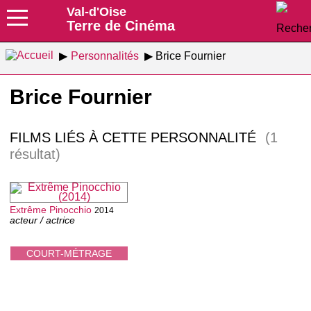
Val-d'Oise
Terre de Cinéma
Personnalités
Brice Fournier
Brice Fournier
FILMS LIÉS À CETTE PERSONNALITÉ
(1
résultat)
Extrême Pinocchio
2014
acteur / actrice
COURT-MÉTRAGE