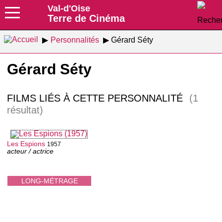
Val-d'Oise
Terre de Cinéma
Personnalités
Gérard Séty
Gérard Séty
FILMS LIÉS À CETTE PERSONNALITÉ
(1
résultat)
Les Espions
1957
acteur / actrice
LONG-MÉTRAGE