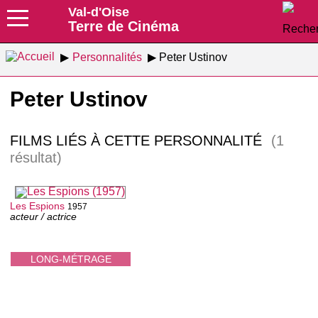
Val-d'Oise
Terre de Cinéma
Personnalités
Peter Ustinov
Peter Ustinov
FILMS LIÉS À CETTE PERSONNALITÉ
(1
résultat)
Les Espions
1957
acteur / actrice
LONG-MÉTRAGE