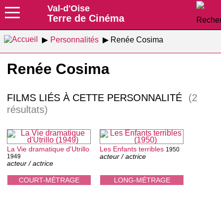
Val-d'Oise
Terre de Cinéma
Personnalités
Renée Cosima
Renée Cosima
FILMS LIÉS À CETTE PERSONNALITÉ
(2
résultats)
La Vie dramatique d'Utrillo
Les Enfants terribles
1950
acteur / actrice
1949
acteur / actrice
COURT-MÉTRAGE
LONG-MÉTRAGE