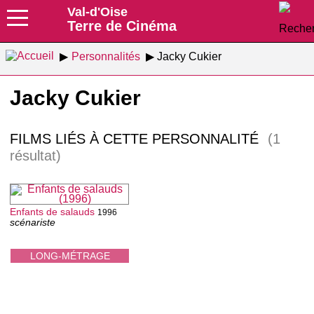
Val-d'Oise
Terre de Cinéma
Personnalités
Jacky Cukier
Jacky Cukier
FILMS LIÉS À CETTE PERSONNALITÉ
(1
résultat)
Enfants de salauds
1996
scénariste
LONG-MÉTRAGE