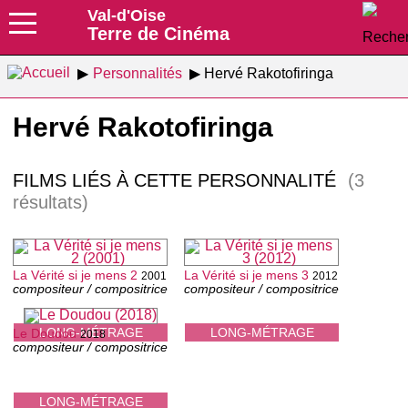
Val-d'Oise
Terre de Cinéma
Personnalités
Hervé Rakotofiringa
Hervé Rakotofiringa
FILMS LIÉS À CETTE PERSONNALITÉ
(3
résultats)
La Vérité si je mens 2
La Vérité si je mens 3
2001
2012
compositeur / compositrice
compositeur / compositrice
LONG-MÉTRAGE
LONG-MÉTRAGE
Le Doudou
2018
compositeur / compositrice
LONG-MÉTRAGE