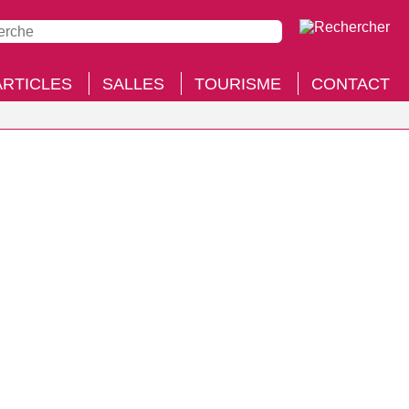
ARTICLES
SALLES
TOURISME
CONTACT