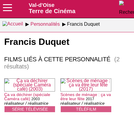
Val-d'Oise
Terre de Cinéma
Personnalités
Francis Duquet
Francis Duquet
FILMS LIÉS À CETTE PERSONNALITÉ
(2
résultats)
Ça va déchirer (spéciale
Scènes de ménage : ça va
Caméra café)
être leur fête
2003
2017
réalisateur / réalisatrice
réalisateur / réalisatrice
SÉRIE TÉLÉVISÉE
TÉLÉFILM