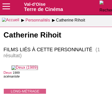
Val-d'Oise
Terre de Cinéma
Personnalités
Catherine Rihoit
Catherine Rihoit
FILMS LIÉS À CETTE PERSONNALITÉ
(1
résultat)
Deux
1989
scénariste
LONG-MÉTRAGE