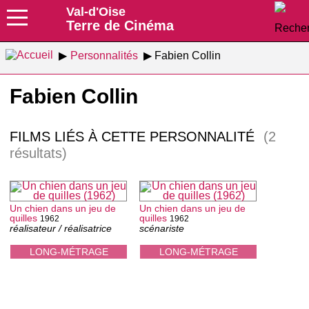
Val-d'Oise
Terre de Cinéma
Personnalités
Fabien Collin
Fabien Collin
FILMS LIÉS À CETTE PERSONNALITÉ
(2
résultats)
Un chien dans un jeu de
Un chien dans un jeu de
quilles
quilles
1962
1962
réalisateur / réalisatrice
scénariste
LONG-MÉTRAGE
LONG-MÉTRAGE