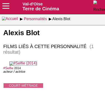
Val-d'Oise
Terre de Cinéma
Personnalités
Alexis Blot
Alexis Blot
FILMS LIÉS À CETTE PERSONNALITÉ
(1
résultat)
#Selfie
2014
acteur / actrice
COURT-MÉTRAGE