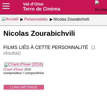
Val-d'Oise
Terre de Cinéma
Personnalités
Nicolas Zourabichvili
Nicolas Zourabichvili
FILMS LIÉS À CETTE PERSONNALITÉ
(1
résultat)
Chant d'hiver
2016
compositeur / compositrice
LONG-MÉTRAGE