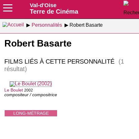
Val-d'Oise
Terre de Cinéma
Personnalités
Robert Basarte
Robert Basarte
FILMS LIÉS À CETTE PERSONNALITÉ
(1
résultat)
Le Boulet
2002
compositeur / compositrice
LONG-MÉTRAGE