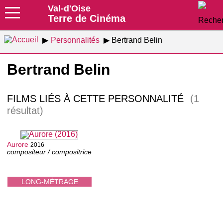
Val-d'Oise
Terre de Cinéma
Personnalités
Bertrand Belin
Bertrand Belin
FILMS LIÉS À CETTE PERSONNALITÉ
(1
résultat)
Aurore
2016
compositeur / compositrice
LONG-MÉTRAGE