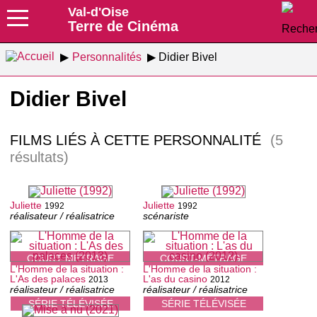
Val-d'Oise
Terre de Cinéma
Personnalités
Didier Bivel
Didier Bivel
FILMS LIÉS À CETTE PERSONNALITÉ
(5
résultats)
Juliette
Juliette
1992
1992
réalisateur / réalisatrice
scénariste
COURT-MÉTRAGE
COURT-MÉTRAGE
L'Homme de la situation :
L'Homme de la situation :
L'As des palaces
L'as du casino
2013
2012
réalisateur / réalisatrice
réalisateur / réalisatrice
SÉRIE TÉLÉVISÉE
SÉRIE TÉLÉVISÉE