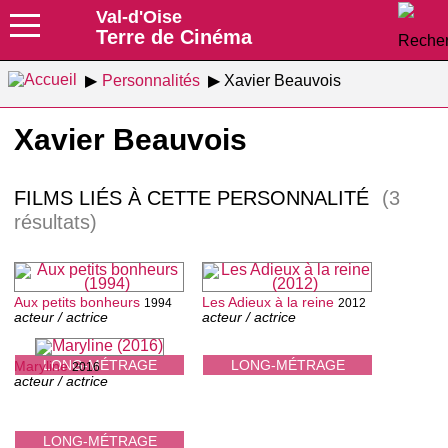
Val-d'Oise
Terre de Cinéma
Personnalités
Xavier Beauvois
Xavier Beauvois
FILMS LIÉS À CETTE PERSONNALITÉ
(3
résultats)
Aux petits bonheurs
Les Adieux à la reine
1994
2012
acteur / actrice
acteur / actrice
LONG-MÉTRAGE
LONG-MÉTRAGE
Maryline
2016
acteur / actrice
LONG-MÉTRAGE