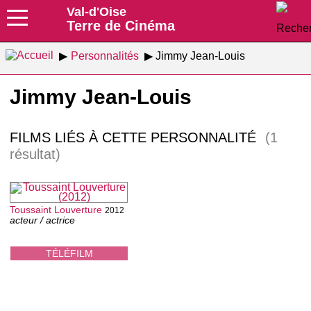
Val-d'Oise
Terre de Cinéma
Personnalités
Jimmy Jean-Louis
Jimmy Jean-Louis
FILMS LIÉS À CETTE PERSONNALITÉ
(1
résultat)
Toussaint Louverture
2012
acteur / actrice
TÉLÉFILM